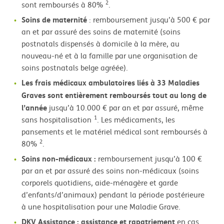
2
sont remboursés à 80%
.
Soins de maternité
: remboursement jusqu’à 500 € par
an et par assuré des soins de maternité (soins
postnatals dispensés à domicile à la mère, au
nouveau-né et à la famille par une organisation de
soins postnatals belge agréée).
Les frais médicaux ambulatoires liés à 33 Maladies
Graves sont entièrement remboursés tout au long de
l’année
jusqu’à 10.000 € par an et par assuré, même
1
sans hospitalisation
. Les médicaments, les
pansements et le matériel médical sont remboursés à
2
80%
.
Soins non-médicaux :
remboursement jusqu’à 100 €
par an et par assuré des soins non-médicaux (soins
corporels quotidiens, aide-ménagère et garde
d’enfants/d’animaux) pendant la période postérieure
à une hospitalisation pour une Maladie Grave.
DKV Assistance : assistance et rapatriement
en cas