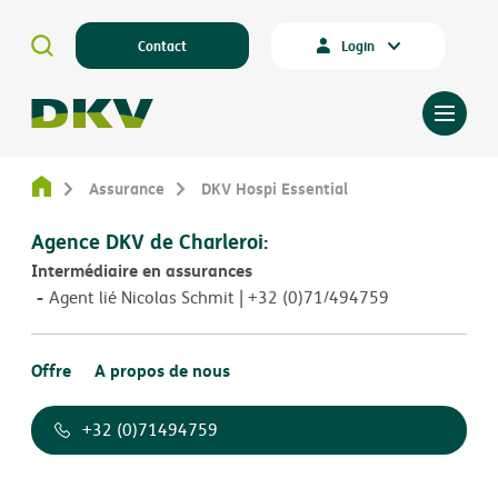
Contact
Login
Assurance
DKV Hospi Essential
Agence DKV de Charleroi:
Intermédiaire en assurances
Agent lié Nicolas Schmit | +32 (0)71/494759
Offre
A propos de nous
+32 (0)71494759