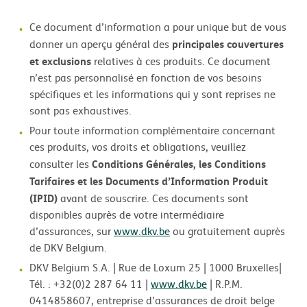
Ce document d’information a pour unique but de vous
principales couvertures
donner un aperçu général des
et exclusions
relatives à ces produits. Ce document
n’est pas personnalisé en fonction de vos besoins
spécifiques et les informations qui y sont reprises ne
sont pas exhaustives.
Pour toute information complémentaire concernant
ces produits, vos droits et obligations, veuillez
Conditions Générales, les Conditions
consulter les
Tarifaires et les Documents d’Information Produit
(IPID)
avant de souscrire. Ces documents sont
disponibles auprès de votre intermédiaire
d’assurances, sur
www.dkv.be
ou gratuitement auprès
de DKV Belgium.
DKV Belgium S.A. | Rue de Loxum 25 | 1000 Bruxelles|
Tél. : +32(0)2 287 64 11 |
www.dkv.be
| R.P.M.
0414858607, entreprise d’assurances de droit belge