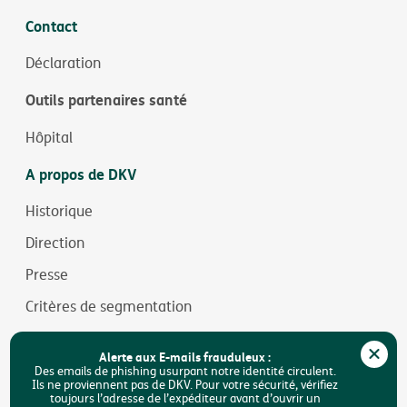
Contact
Déclaration
Outils partenaires santé
Hôpital
A propos de DKV
Historique
Direction
Presse
Critères de segmentation
Jobs
Alerte aux E-mails frauduleux :
Durabilité
Des emails de phishing usurpant notre identité circulent.
Ils ne proviennent pas de DKV. Pour votre sécurité, vérifiez
toujours l’adresse de l’expéditeur avant d’ouvrir un
Accessibilité