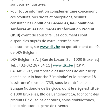
sont pas exhaustives.
Pour toute information complémentaire concernant
ces produits, vos droits et obligations, veuillez
Conditions Générales, les Conditions
consulter les
Tarifaires et les Documents d’Information Produit
(IPID)
avant de souscrire. Ces documents sont
disponibles auprès de votre intermédiaire
d’assurances, sur
www.dkv.be
ou gratuitement auprès
de DKV Belgium.
DKV Belgium S.A. | Rue de Loxum 25 | 1000 Bruxelles|
Tél. : +32(0)2 287 64 11 |
www.dkv.be
| R.P.M.
0414858607, entreprise d’assurances de droit belge
agréée pour la branche 2 'maladie' et la branche 18
‘assistance’ sous le n°739, sous le contrôle de la
Banque Nationale de Belgique, dont le siège est situé
à 1000 Bruxelles, Bld de Berlaimont 14, fabricant des
produits DKV : soins dentaires, soins ambulatoires,
hospitalisation et perte de revenus.