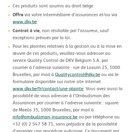
Ces produits sont soumis au droit belge.
Offre
via votre intermédiaire d’assurances et/ou via
www.dkv.be
.
Contrat à vie
, non résiliable par l’assureur, sauf
exceptions prévues par la loi.
Pour les plaintes relatives à la gestion ou à la mise en
œuvre de ces produits, veuillez-vous adresser au
service Quality Control de DKV Belgium S.A. par
courrier à l’adresse suivante : rue de Loxum 25, 1000
Bruxelles, par mail à
Qualitycontrol@dkv.be
ou via le
formulaire disponible sur notre site internet
www.dkv.be/fr/contact/une-plainte
. Vous avez aussi la
possibilité de vous adresser à l’Ombudsman des
Assurances par courrier à l’adresse suivante : square
de Meeûs 35, 1000 Bruxelles, par mail à
info@ombudsman-insurance.be
ou par téléphone au
+32 (0) 2 547 58 71, sans préjudice de la possibilité
d’engager une procédure judiciaire. Ce document est