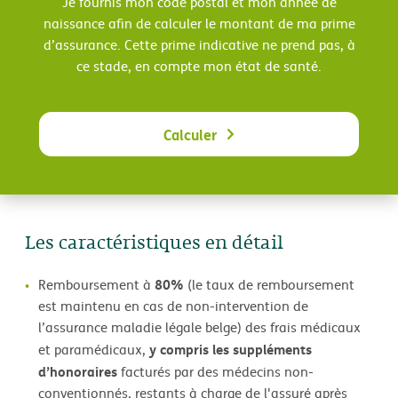
Je fournis mon code postal et mon année de
naissance afin de calculer le montant de ma prime
d’assurance. Cette prime indicative ne prend pas, à
ce stade, en compte mon état de santé.
Calculer
Les caractéristiques en détail
80%
Remboursement à
(le taux de remboursement
est maintenu en cas de non-intervention de
l’assurance maladie légale belge) des frais médicaux
y compris les suppléments
et paramédicaux,
d’honoraires
facturés par des médecins non-
conventionnés, restants à charge de l'assuré après