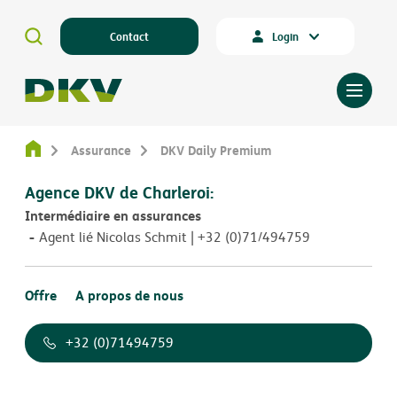
Contact
Login
Assurance
DKV Daily Premium
Agence DKV de Charleroi:
Intermédiaire en assurances
Agent lié Nicolas Schmit | +32 (0)71/494759
Offre
A propos de nous
+32 (0)71494759