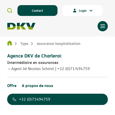
Contact
Login
Type
Assurance hospitalisation
Agence DKV de Charleroi:
Intermédiaire en assurances
Agent lié Nicolas Schmit | +32 (0)71/494759
Offre
A propos de nous
+32 (0)71494759