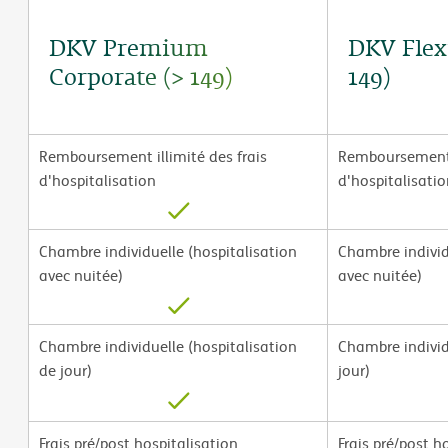
DKV Premium
DKV Flex
Corporate (> 149)
149)
Remboursement illimité des frais
Remboursement i
d'hospitalisation
d'hospitalisati
Chambre individuelle (hospitalisation
Chambre individ
avec nuitée)
avec nuitée)
Chambre individuelle (hospitalisation
Chambre individ
de jour)
jour)
Frais pré/post hospitalisation
Frais pré/post h