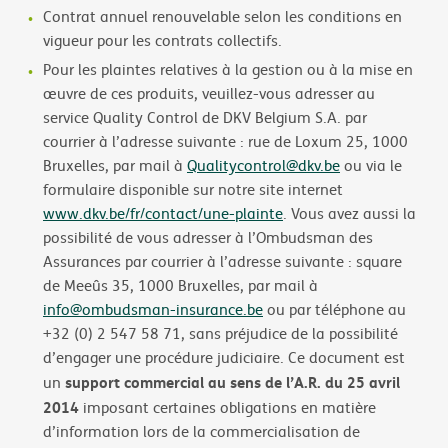
Contrat annuel renouvelable selon les conditions en
vigueur pour les contrats collectifs.
Pour les plaintes relatives à la gestion ou à la mise en
œuvre de ces produits, veuillez-vous adresser au
service Quality Control de DKV Belgium S.A. par
courrier à l’adresse suivante : rue de Loxum 25, 1000
Bruxelles, par mail à
Qualitycontrol@dkv.be
ou via le
formulaire disponible sur notre site internet
www.dkv.be/fr/contact/une-plainte
. Vous avez aussi la
possibilité de vous adresser à l’Ombudsman des
Assurances par courrier à l’adresse suivante : square
de Meeûs 35, 1000 Bruxelles, par mail à
info@ombudsman-insurance.be
ou par téléphone au
+32 (0) 2 547 58 71, sans préjudice de la possibilité
d’engager une procédure judiciaire. Ce document est
support commercial au sens de l’A.R. du 25 avril
un
2014
imposant certaines obligations en matière
d’information lors de la commercialisation de